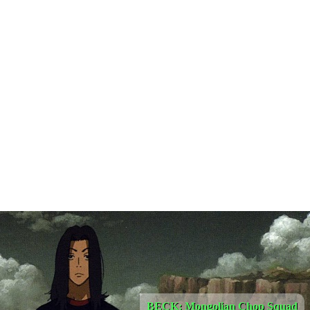
BECK: Mongolian Chop Squad