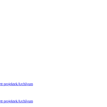
tt projektek
Archívum
tt projektek
Archívum