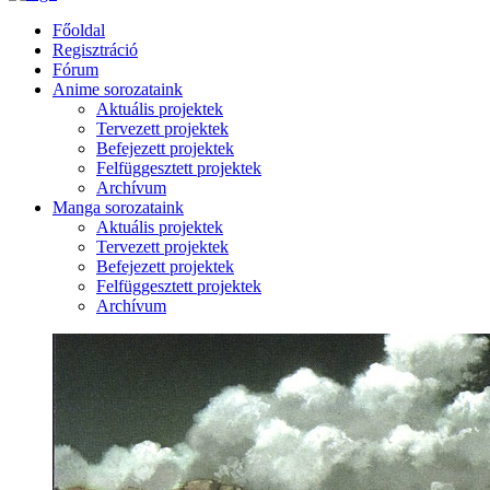
Főoldal
Regisztráció
Fórum
Anime sorozataink
Aktuális projektek
Tervezett projektek
Befejezett projektek
Felfüggesztett projektek
Archívum
Manga sorozataink
Aktuális projektek
Tervezett projektek
Befejezett projektek
Felfüggesztett projektek
Archívum