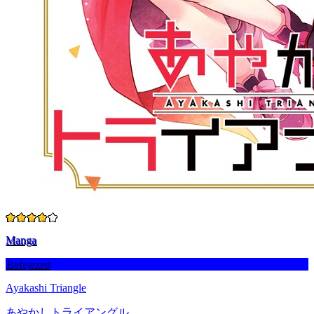
Manga
Befejezett
Ayakashi Triangle
あやかしトライアングル