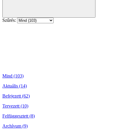
Szűrés:
Mind (103)
Aktuális (14)
Befejezett (62)
Tervezett (10)
Felfüggesztett (8)
Archívum (9)