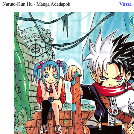
Naruto-Kun.Hu - Manga Adatlapok
Vissza