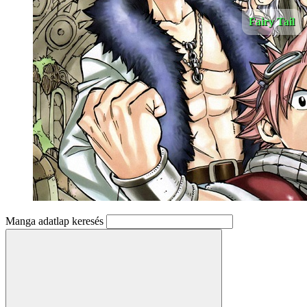
Fairy Tail
Manga adatlap keresés