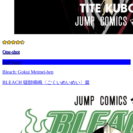
One-shot
Befejezett
Bleach: Gokui Meimei-hen
BLEACH 獄頤鳴鳴〈ごくいめいめい〉篇