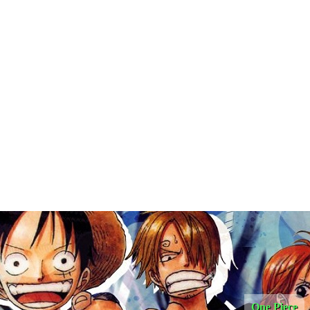
One Piece