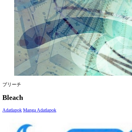
ブリーチ
Bleach
Adatlapok
Manga Adatlapok