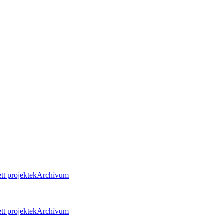
tt projektek
Archívum
tt projektek
Archívum