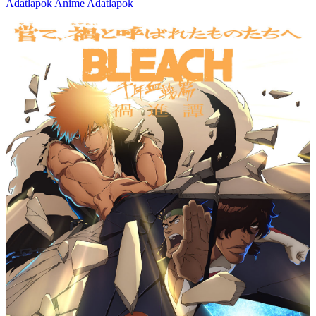
Adatlapok
Anime Adatlapok