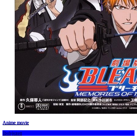
Anime movie
Befejezett