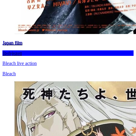
Japan film
Befejezett
Bleach live action
Bleach