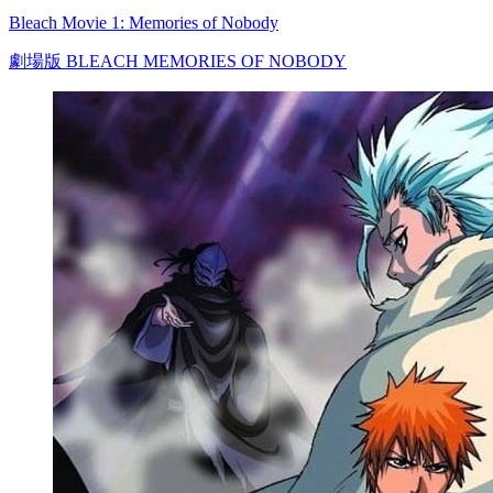
Bleach Movie 1: Memories of Nobody
劇場版 BLEACH MEMORIES OF NOBODY