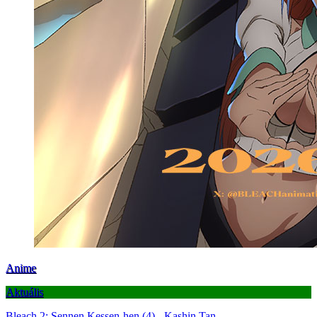
Anime
Aktuális
Bleach 2: Sennen Kessen-hen (4) - Kashin Tan