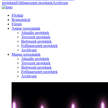
projektek
Felfüggesztett projektek
Archívum
Főoldal
Regisztráció
Fórum
Anime sorozataink
Aktuális projektek
Tervezett projektek
Befejezett projektek
Felfüggesztett projektek
Archívum
Manga sorozataink
Aktuális projektek
Tervezett projektek
Befejezett projektek
Felfüggesztett projektek
Archívum