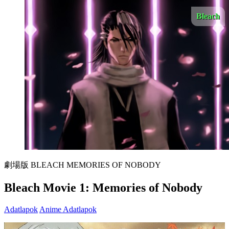
Bleach
劇場版 BLEACH MEMORIES OF NOBODY
Bleach Movie 1: Memories of Nobody
Adatlapok
Anime Adatlapok