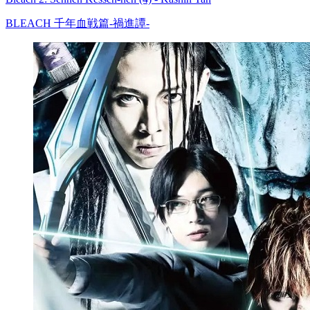
BLEACH 千年血戦篇-禍進譚-