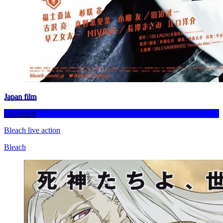
Japan film
Befejezett
Bleach live action
Bleach