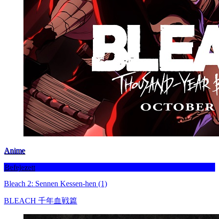
Anime
Befejezett
Bleach 2: Sennen Kessen-hen (1)
BLEACH 千年血戦篇