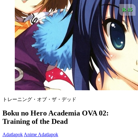
R-15
トレーニング・オブ・ザ・デッド
Boku no Hero Academia OVA 02:
Training of the Dead
Adatlapok
Anime Adatlapok