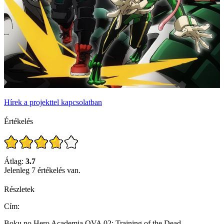
Hírek a projekttel kapcsolatban
Értékelés
Átlag:
3.7
Jelenleg 7 értékelés van.
Részletek
Cím:
Boku no Hero Academia OVA 02: Training of the Dead