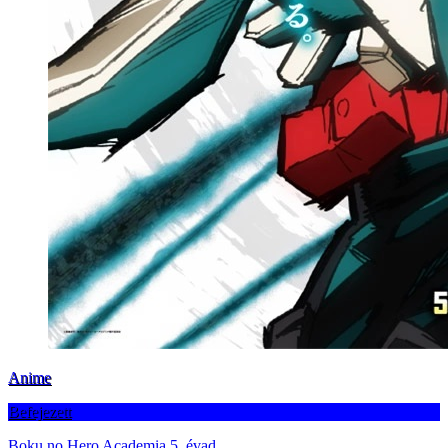
Anime
Befejezett
Boku no Hero Academia 5. évad