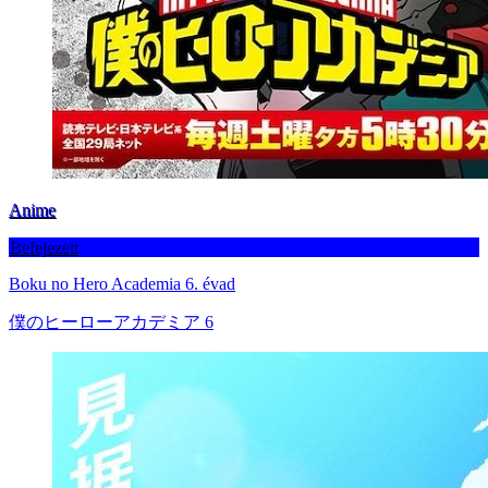
Anime
Befejezett
Boku no Hero Academia 6. évad
僕のヒーローアカデミア 6