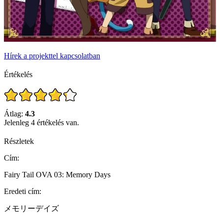
Hírek a projekttel kapcsolatban
Értékelés
Átlag:
4.3
Jelenleg 4 értékelés van.
Részletek
Cím:
Fairy Tail OVA 03: Memory Days
Eredeti cím:
メモリーデイズ