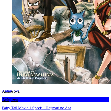
Anime ova
Befejezett
Fairy Tail Movie 1 Special: Hajimari no Asa