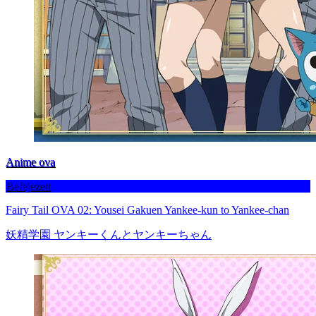
Anime ova
Befejezett
Fairy Tail OVA 02: Yousei Gakuen Yankee-kun to Yankee-chan
妖精学園 ヤンキーくんとヤンキーちゃん