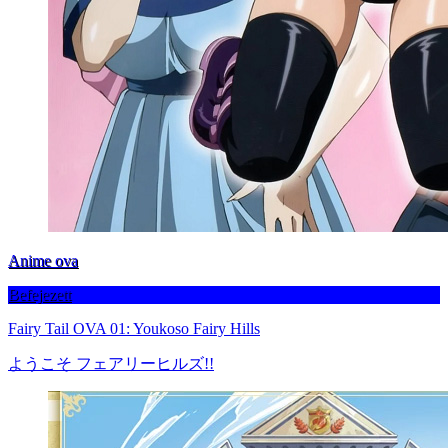
Anime ova
Befejezett
Fairy Tail OVA 01: Youkoso Fairy Hills
ようこそ フェアリーヒルズ!!