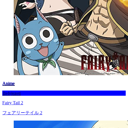
Anime
Befejezett
Fairy Tail 2
フェアリーテイル 2