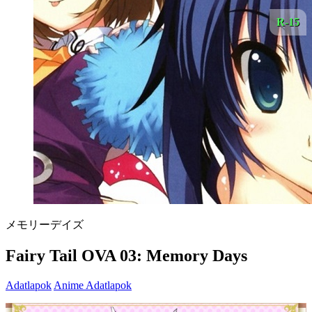
R-15
メモリーデイズ
Fairy Tail OVA 03: Memory Days
Adatlapok
Anime Adatlapok