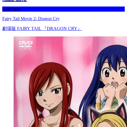
Befejezett
Fairy Tail Movie 2: Dragon Cry
劇場版 FAIRY TAIL 『DRAGON CRY』