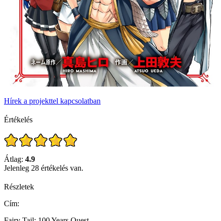
Hírek a projekttel kapcsolatban
Értékelés
Átlag:
4.9
Jelenleg 28 értékelés van.
Részletek
Cím:
Fairy Tail: 100 Years Quest