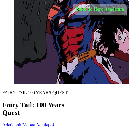
Boku no Hero Academia
FAIRY TAIL 100 YEARS QUEST
Fairy Tail: 100 Years
Quest
Adatlapok
Manga Adatlapok