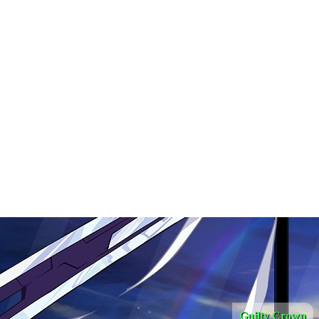
Guilty Crown