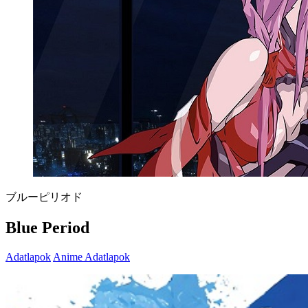
ブルーピリオド
Blue Period
Adatlapok
Anime Adatlapok