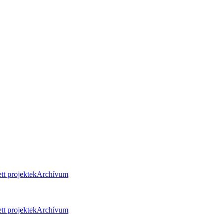
tt projektek
Archívum
tt projektek
Archívum