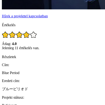
Hírek a projekttel kapcsolatban
Értékelés
Átlag:
4.0
Jelenleg 11 értékelés van.
Részletek
Cím:
Blue Period
Eredeti cím:
ブルーピリオド
Projekt státusz: