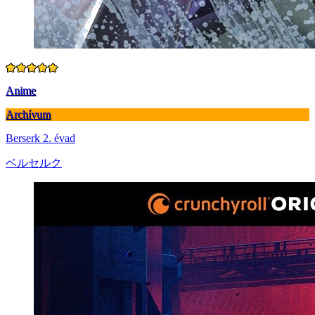
Anime
Archívum
Berserk 2. évad
ベルセルク