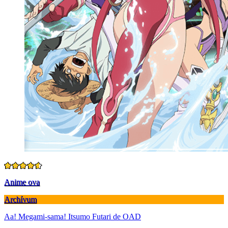
Anime ova
Archívum
Aa! Megami-sama! Itsumo Futari de OAD