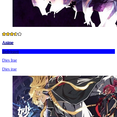
Anime
Befejezett
Dies Irae
Dies irae