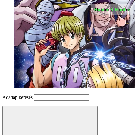
Hunter X Hunter
Adatlap keresés