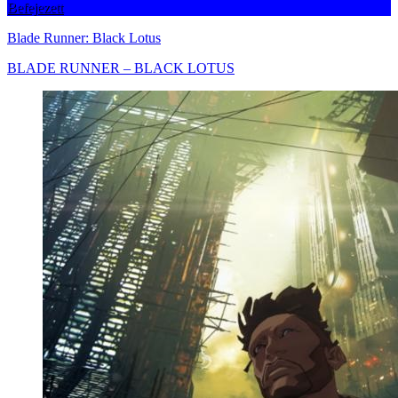
Befejezett
Blade Runner: Black Lotus
BLADE RUNNER – BLACK LOTUS