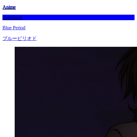
Anime
Befejezett
Blue Period
ブルーピリオド