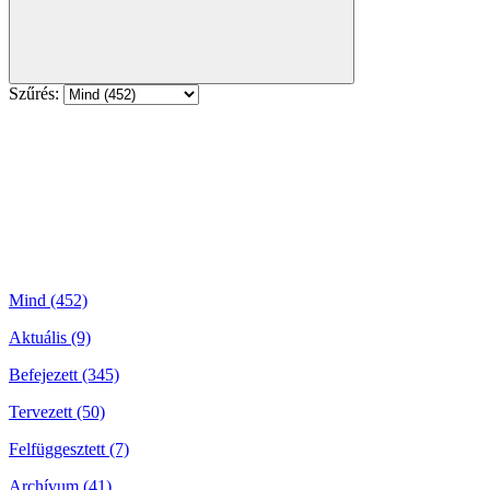
Szűrés:
Mind (452)
Aktuális (9)
Befejezett (345)
Tervezett (50)
Felfüggesztett (7)
Archívum (41)