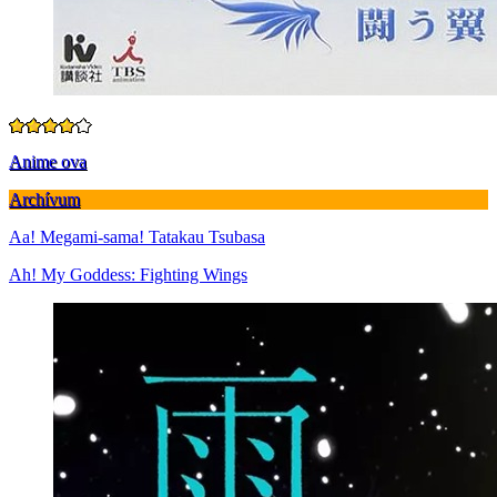
Anime ova
Archívum
Aa! Megami-sama! Tatakau Tsubasa
Ah! My Goddess: Fighting Wings