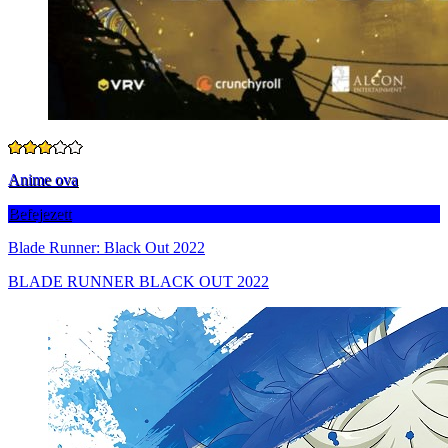
Anime ova
Befejezett
Blade Runner: Black Out 2022
BLADE RUNNER BLACK OUT 2022