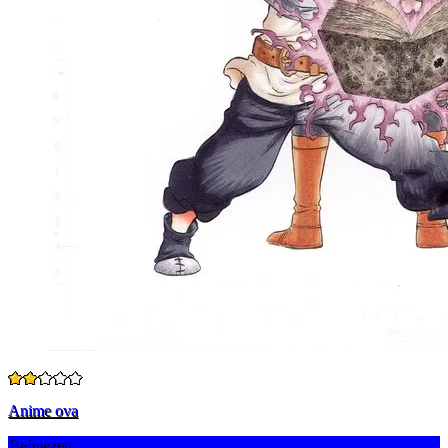
Anime ova
Befejezett