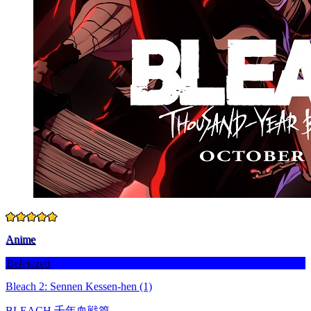
Anime
Befejezett
Bleach 2: Sennen Kessen-hen (1)
BLEACH 千年血戦篇