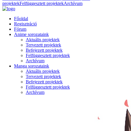
projektek
Felfüggesztett projektek
Archívum
Főoldal
Regisztráció
Fórum
Anime sorozataink
Aktuális projektek
Tervezett projektek
Befejezett projektek
Felfüggesztett projektek
Archívum
Manga sorozataink
Aktuális projektek
Tervezett projektek
Befejezett projektek
Felfüggesztett projektek
Archívum