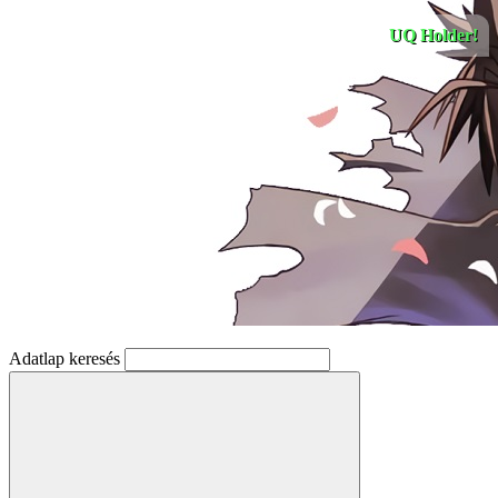
UQ Holder!
Adatlap keresés