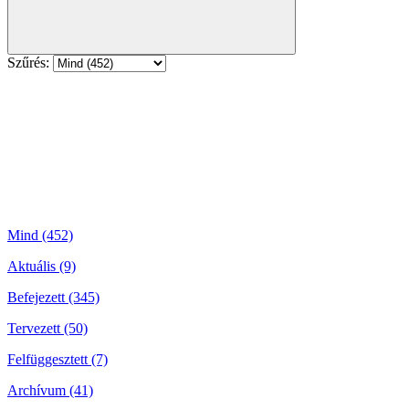
Szűrés:
Mind (452)
Aktuális (9)
Befejezett (345)
Tervezett (50)
Felfüggesztett (7)
Archívum (41)