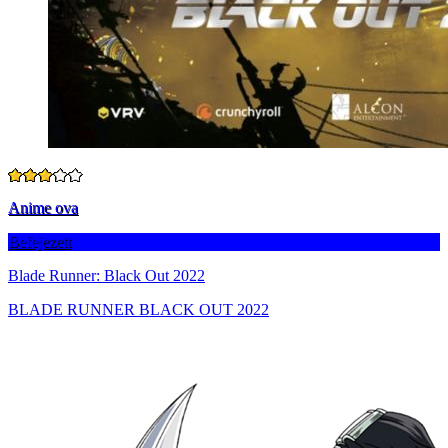
Anime ova
Befejezett
Blade Runner: Black Out 2022
BLADE RUNNER BLACK OUT 2022