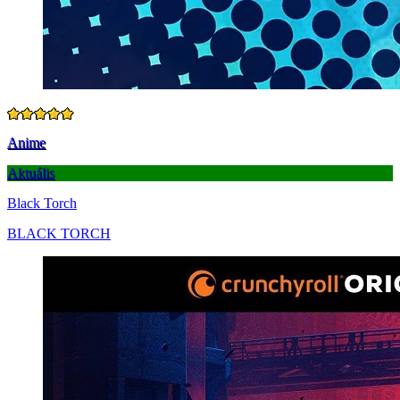
Anime
Aktuális
Black Torch
BLACK TORCH