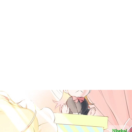
Nisekoi