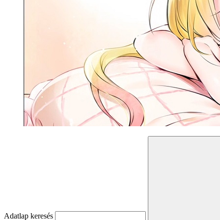
Adatlap keresés