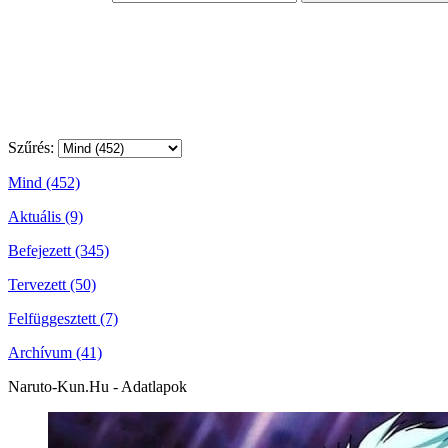
Szűrés:
Mind (452)
Aktuális (9)
Befejezett (345)
Tervezett (50)
Felfüggesztett (7)
Archívum (41)
Naruto-Kun.Hu - Adatlapok