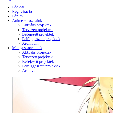
Főoldal
Regisztráció
Fórum
Anime sorozataink
Aktuális projektek
Tervezett projektek
Befejezett projektek
Felfüggesztett projektek
Archívum
Manga sorozataink
Aktuális projektek
Tervezett projektek
Befejezett projektek
Felfüggesztett projektek
Archívum