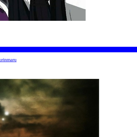
urinmaru