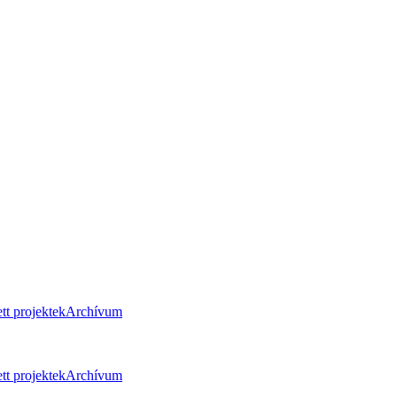
tt projektek
Archívum
tt projektek
Archívum