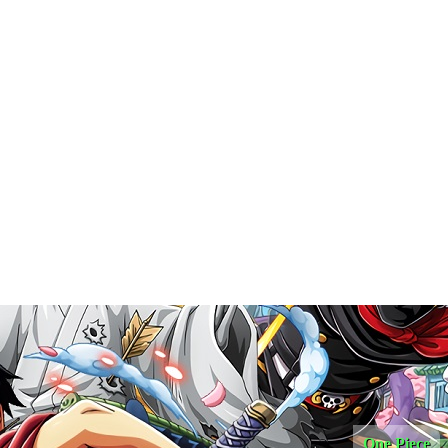
One Piece