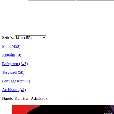
Szűrés:
Mind (452)
Aktuális (9)
Befejezett (345)
Tervezett (50)
Felfüggesztett (7)
Archívum (41)
Naruto-Kun.Hu - Adatlapok