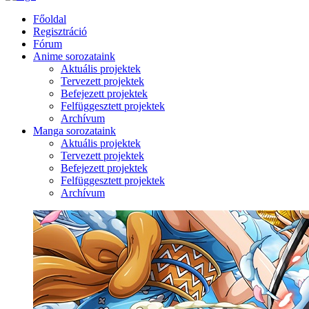
Főoldal
Regisztráció
Fórum
Anime sorozataink
Aktuális projektek
Tervezett projektek
Befejezett projektek
Felfüggesztett projektek
Archívum
Manga sorozataink
Aktuális projektek
Tervezett projektek
Befejezett projektek
Felfüggesztett projektek
Archívum