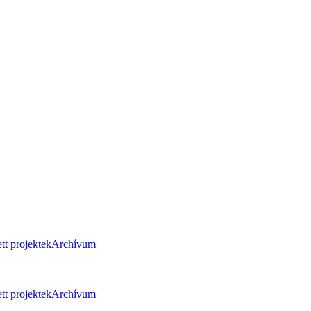
tt projektek
Archívum
tt projektek
Archívum