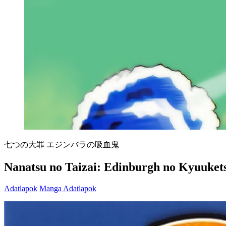
七つの大罪 エジンバラの吸血鬼
Nanatsu no Taizai: Edinburgh no Kyuuket
Adatlapok
Manga Adatlapok