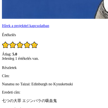
Hírek a projekttel kapcsolatban
Értékelés
Átlag:
5.0
Jelenleg 1 értékelés van.
Részletek
Cím:
Nanatsu no Taizai: Edinburgh no Kyuuketsuki
Eredeti cím:
七つの大罪 エジンバラの吸血鬼