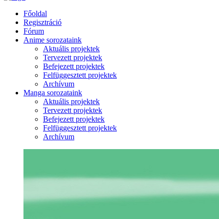
Főoldal
Regisztráció
Fórum
Anime sorozataink
Aktuális projektek
Tervezett projektek
Befejezett projektek
Felfüggesztett projektek
Archívum
Manga sorozataink
Aktuális projektek
Tervezett projektek
Befejezett projektek
Felfüggesztett projektek
Archívum