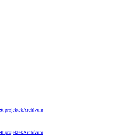
tt projektek
Archívum
tt projektek
Archívum