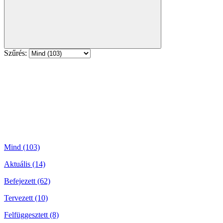
Szűrés:
Mind (103)
Aktuális (14)
Befejezett (62)
Tervezett (10)
Felfüggesztett (8)