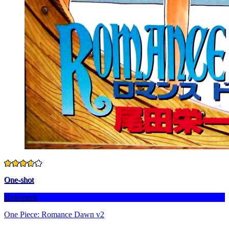
One-shot
Befejezett
One Piece: Romance Dawn v2