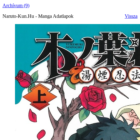
Archívum (9)
Naruto-Kun.Hu - Manga Adatlapok
Vissza