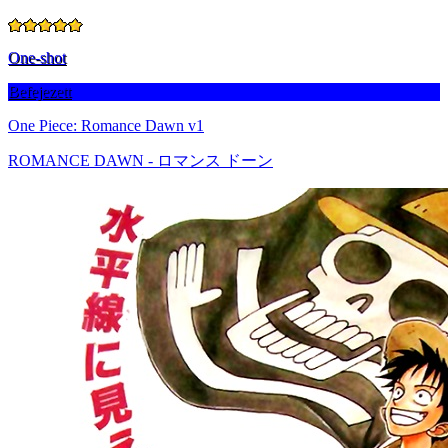
One-shot
Befejezett
One Piece: Romance Dawn v1
ROMANCE DAWN - ロマンス ドーン