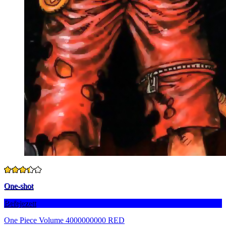
One-shot
Befejezett
One Piece Volume 4000000000 RED