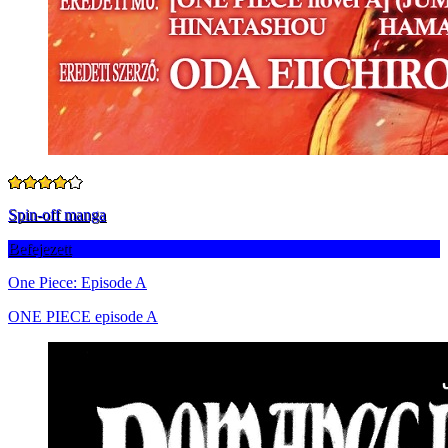
Spin-off manga
Befejezett
One Piece: Episode A
ONE PIECE episode A