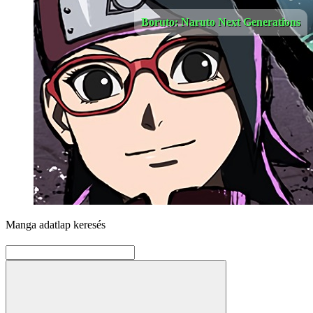
Boruto: Naruto Next Generations
Manga adatlap keresés