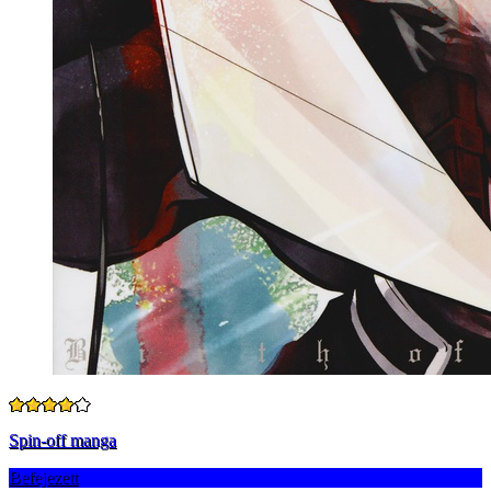
Spin-off manga
Befejezett