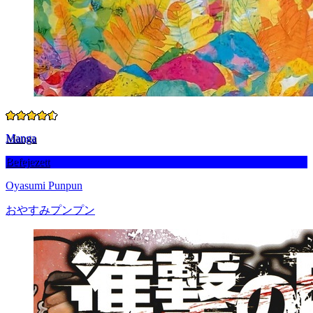
Manga
Befejezett
Oyasumi Punpun
おやすみプンプン