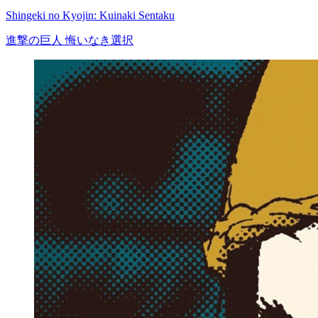
Shingeki no Kyojin: Kuinaki Sentaku
進撃の巨人 悔いなき選択