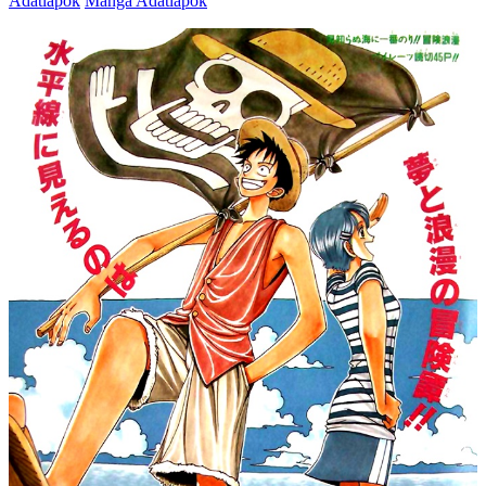
Adatlapok
Manga Adatlapok