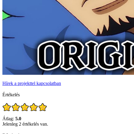
Hírek a projekttel kapcsolatban
Értékelés
Átlag:
5.0
Jelenleg 2 értékelés van.