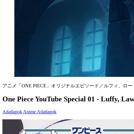
アニメ「ONE PIECE」オリジナルエピソード／ルフィ、ロー
One Piece YouTube Special 01 - Luffy, La
Adatlapok
Anime Adatlapok