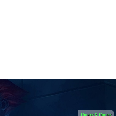
Hunter X Hunter