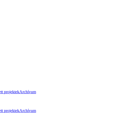
tt projektek
Archívum
tt projektek
Archívum