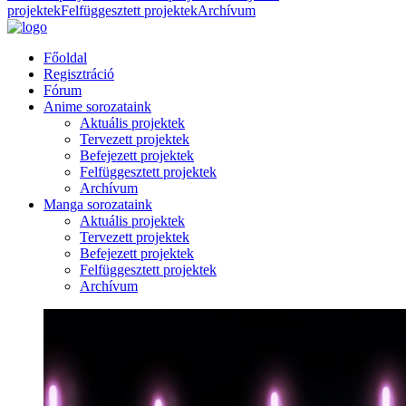
projektek
Felfüggesztett projektek
Archívum
Főoldal
Regisztráció
Fórum
Anime sorozataink
Aktuális projektek
Tervezett projektek
Befejezett projektek
Felfüggesztett projektek
Archívum
Manga sorozataink
Aktuális projektek
Tervezett projektek
Befejezett projektek
Felfüggesztett projektek
Archívum