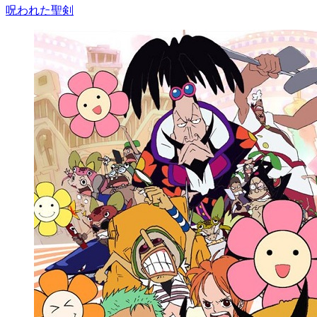
呪われた聖剣