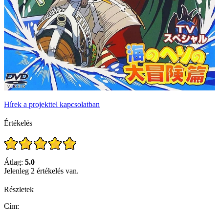
Hírek a projekttel kapcsolatban
Értékelés
Átlag:
5.0
Jelenleg 2 értékelés van.
Részletek
Cím: