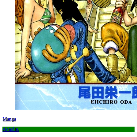
Manga
Aktuális