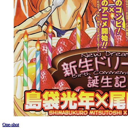
One-shot