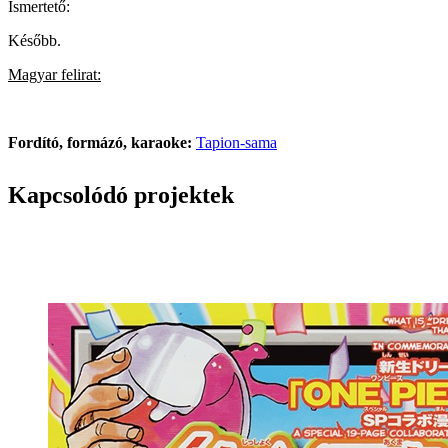
Ismertető:
Később.
Magyar felirat:
Fordító, formázó, karaoke:
Tapion-sama
Kapcsolódó projektek