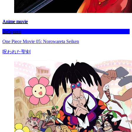
Anime movie
Befejezett
One Piece Movie 05: Norowareta Seiken
呪われた聖剣