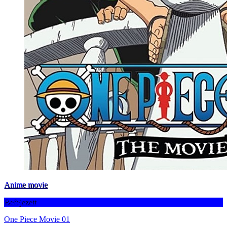
Anime movie
Befejezett
One Piece Movie 01