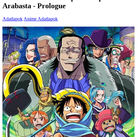
Arabasta - Prologue
Adatlapok
Anime Adatlapok