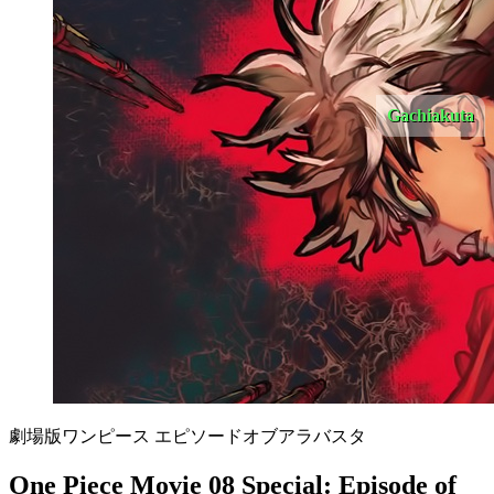
Gachiakuta
劇場版ワンピース エピソードオブアラバスタ
One Piece Movie 08 Special: Episode of