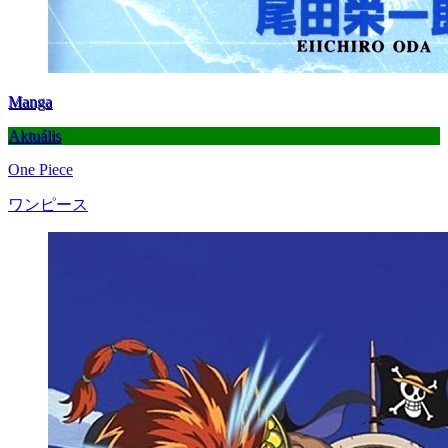
Manga
Aktuális
One Piece
ワンピース