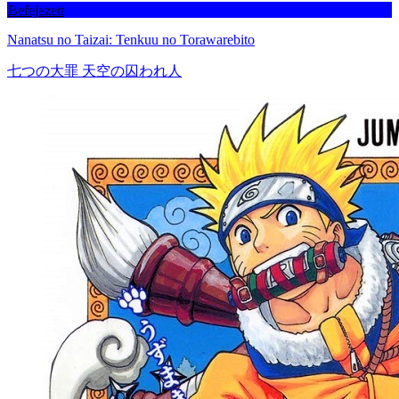
Befejezett
Nanatsu no Taizai: Tenkuu no Torawarebito
七つの大罪 天空の囚われ人