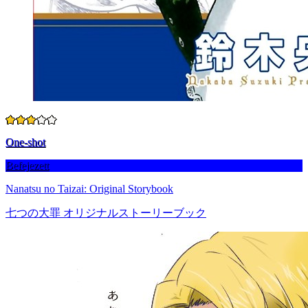
One-shot
Befejezett
Nanatsu no Taizai: Original Storybook
七つの大罪 オリジナルストーリーブック