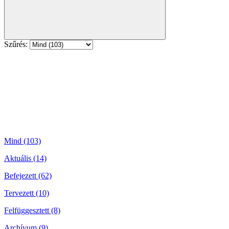
Szűrés:
Mind (103)
Aktuális (14)
Befejezett (62)
Tervezett (10)
Felfüggesztett (8)
Archívum (9)