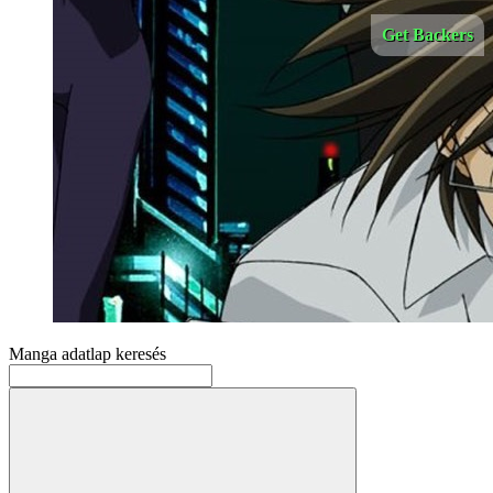
Get Backers
Manga adatlap keresés