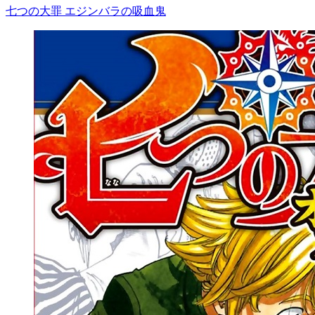
七つの大罪 エジンバラの吸血鬼