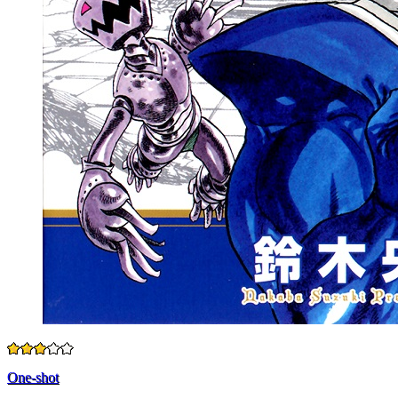
One-shot