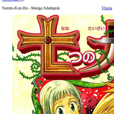
Naruto-Kun.Hu - Manga Adatlapok
Vissza