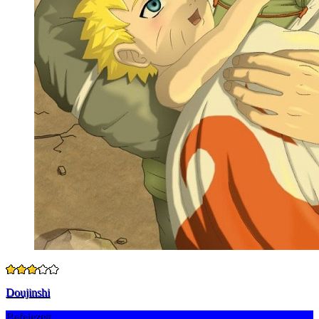
Doujinshi
Befejezett