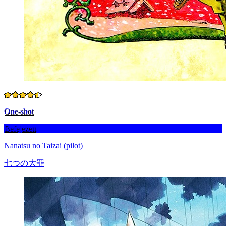
One-shot
Befejezett
Nanatsu no Taizai (pilot)
七つの大罪