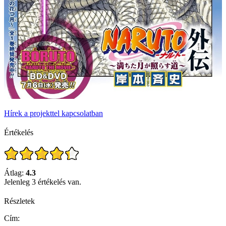
Hírek a projekttel kapcsolatban
Értékelés
Átlag:
4.3
Jelenleg 3 értékelés van.
Részletek
Cím: