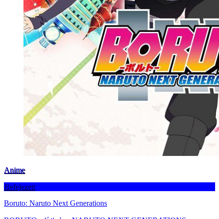
Anime
Befejezett
Boruto: Naruto Next Generations