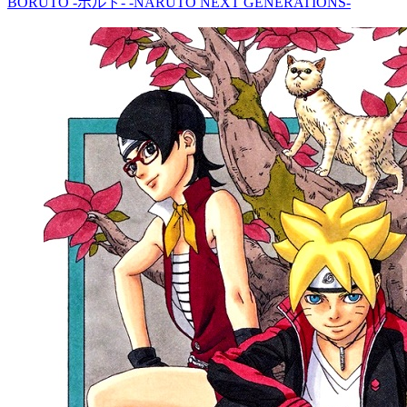
BORUTO -ボルト- -NARUTO NEXT GENERATIONS-