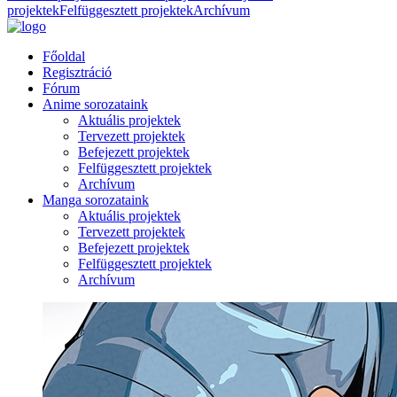
projektek
Felfüggesztett projektek
Archívum
Főoldal
Regisztráció
Fórum
Anime sorozataink
Aktuális projektek
Tervezett projektek
Befejezett projektek
Felfüggesztett projektek
Archívum
Manga sorozataink
Aktuális projektek
Tervezett projektek
Befejezett projektek
Felfüggesztett projektek
Archívum