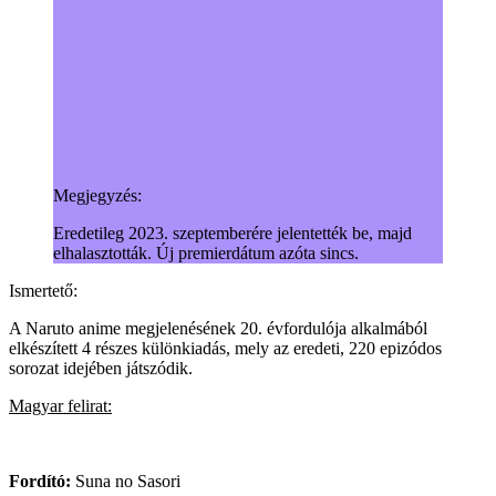
Megjegyzés:
Eredetileg 2023. szeptemberére jelentették be, majd
elhalasztották. Új premierdátum azóta sincs.
Ismertető:
A Naruto anime megjelenésének 20. évfordulója alkalmából
elkészített 4 részes különkiadás, mely az eredeti, 220 epizódos
sorozat idejében játszódik.
Magyar felirat:
Fordító:
Suna no Sasori