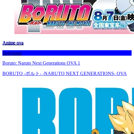
Anime ova
Befejezett
Boruto: Naruto Next Generations OVA 1
BORUTO -ボルト- -NARUTO NEXT GENERATIONS- OVA