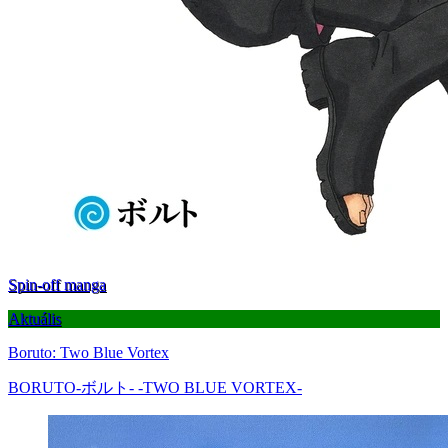
Spin-off manga
Aktuális
Boruto: Two Blue Vortex
BORUTO-ボルト- -TWO BLUE VORTEX-