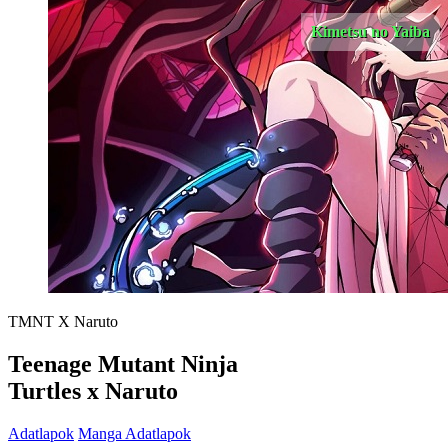
Kimetsu no Yaiba
TMNT X Naruto
Teenage Mutant Ninja
Turtles x Naruto
Adatlapok
Manga Adatlapok