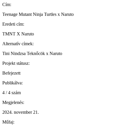
Cím:
Teenage Mutant Ninja Turtles x Naruto
Eredeti cím:
TMNT X Naruto
Alternatív címek:
Tini Nindzsa Teknőcök x Naruto
Projekt státusz:
Befejezett
Publikálva:
4 / 4 szám
Megjelenés:
2024. november 21.
Műfaj: