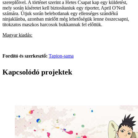
szereplőivel. A történet szerint a Hetes Csapat kap egy küldetést,
mely során kíséretet kell biztosítaniuk egy riporter, April O'Neil
számára. Útjuk során belebotlanak egy ellenséges szándékú
ninjaklánba, azonban mielőtt még lehetőségük lenne összecsapni,
titokzatos maszkos harcosok bukkannak fel előttük.
Magyar kiadás:
Fordító és szerkesztő:
Tapion-sama
Kapcsolódó projektek