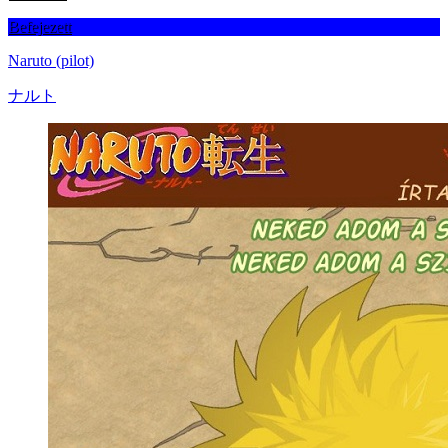
Befejezett
Naruto (pilot)
ナルト