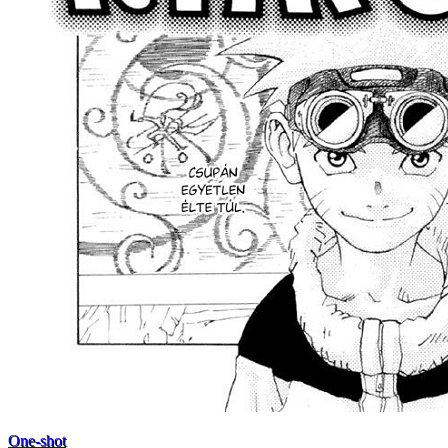
One-shot