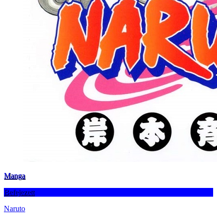
Manga
Befejezett
Naruto