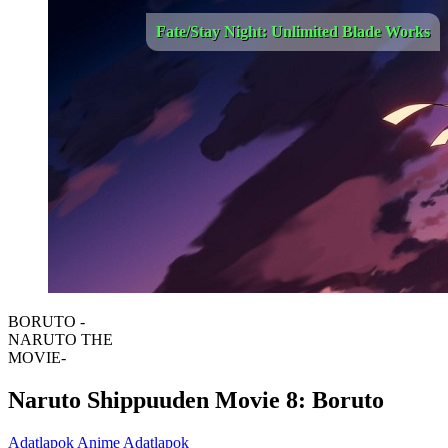
Fate/Stay Night: Unlimited Blade Works
BORUTO -
NARUTO THE
MOVIE-
Naruto Shippuuden Movie 8: Boruto
Adatlapok
Anime Adatlapok