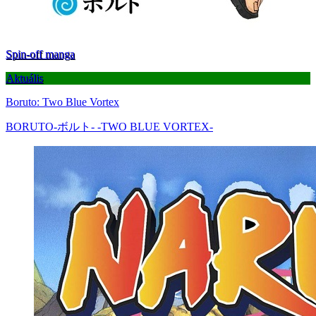
Spin-off manga
Aktuális
Boruto: Two Blue Vortex
BORUTO-ボルト- -TWO BLUE VORTEX-