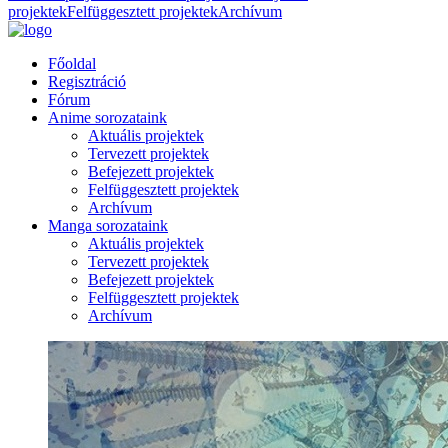
projektek
Felfüggesztett projektek
Archívum
Főoldal
Regisztráció
Fórum
Anime sorozataink
Aktuális projektek
Tervezett projektek
Befejezett projektek
Felfüggesztett projektek
Archívum
Manga sorozataink
Aktuális projektek
Tervezett projektek
Befejezett projektek
Felfüggesztett projektek
Archívum