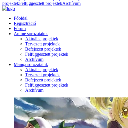
projektek
Felfüggesztett projektek
Archívum
Főoldal
Regisztráció
Fórum
Anime sorozataink
Aktuális projektek
Tervezett projektek
Befejezett projektek
Felfüggesztett projektek
Archívum
Manga sorozataink
Aktuális projektek
Tervezett projektek
Befejezett projektek
Felfüggesztett projektek
Archívum