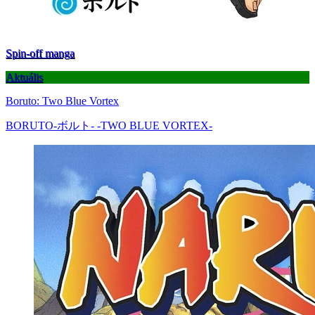
Spin-off manga
Aktuális
Boruto: Two Blue Vortex
BORUTO-ボルト- -TWO BLUE VORTEX-