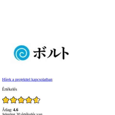
Hírek a projekttel kapcsolatban
Értékelés
Átlag:
4.6
Jelenleg 30 értékelés van.