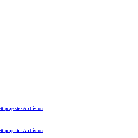
tt projektek
Archívum
tt projektek
Archívum