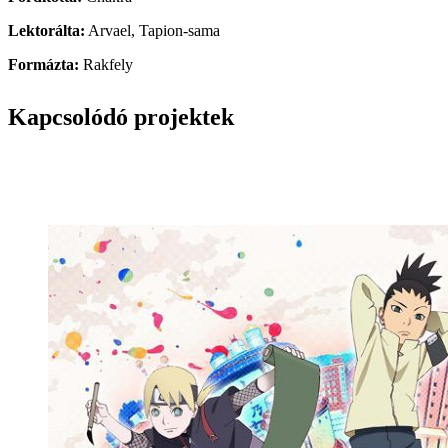
Lektorálta:
Arvael, Tapion-sama
Formázta:
Rakfely
Kapcsolódó projektek