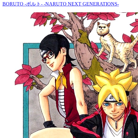
BORUTO -ボルト- -NARUTO NEXT GENERATIONS-