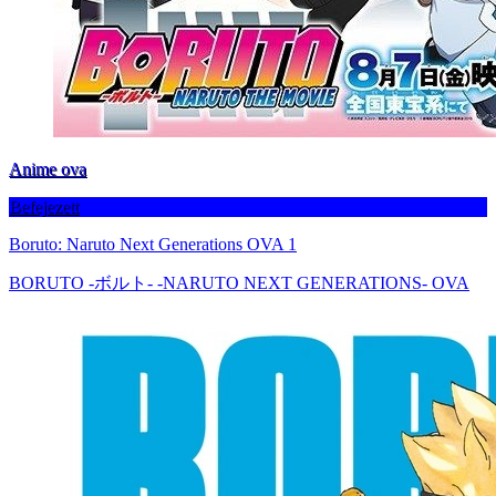
Anime ova
Befejezett
Boruto: Naruto Next Generations OVA 1
BORUTO -ボルト- -NARUTO NEXT GENERATIONS- OVA