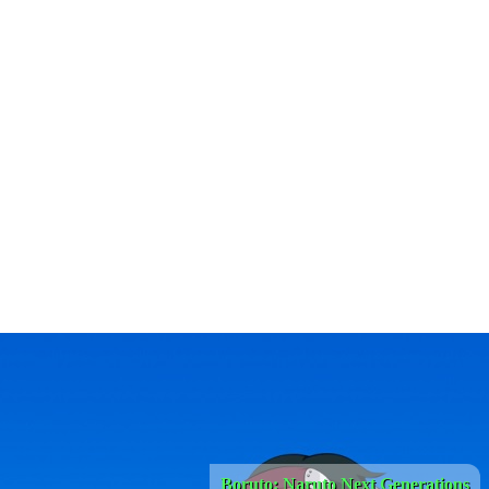
Boruto: Naruto Next Generations