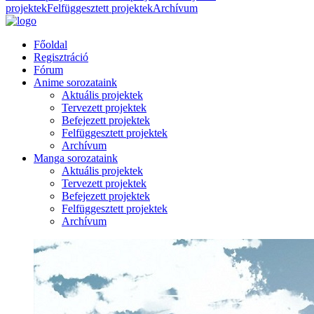
projektek
Felfüggesztett projektek
Archívum
Főoldal
Regisztráció
Fórum
Anime sorozataink
Aktuális projektek
Tervezett projektek
Befejezett projektek
Felfüggesztett projektek
Archívum
Manga sorozataink
Aktuális projektek
Tervezett projektek
Befejezett projektek
Felfüggesztett projektek
Archívum