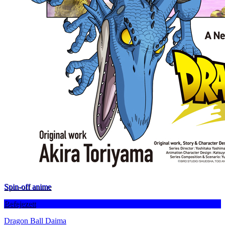
Spin-off anime
Befejezett
Dragon Ball Daima