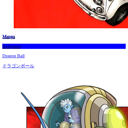
Manga
Befejezett
Dragon Ball
ドラゴンボール