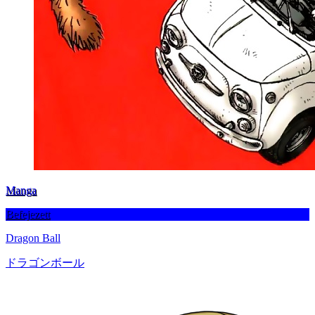
Manga
Befejezett
Dragon Ball
ドラゴンボール