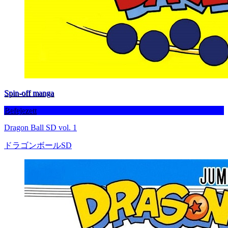
Spin-off manga
Befejezett
Dragon Ball SD vol. 1
ドラゴンボールSD