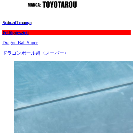
Spin-off manga
Felfüggesztett
Dragon Ball Super
ドラゴンボール超〈スーパー〉