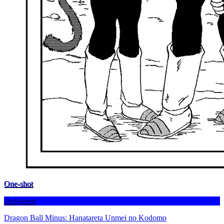
One-shot
Befejezett
Dragon Ball Minus: Hanatareta Unmei no Kodomo