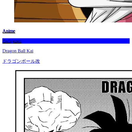
Anime
Befejezett
Dragon Ball Kai
ドラゴンボール改