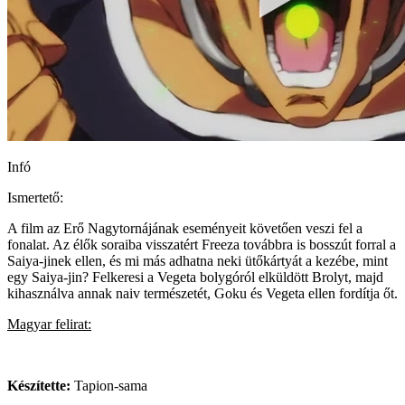
Infó
Ismertető:
A film az Erő Nagytornájának eseményeit követően veszi fel a
fonalat. Az élők soraiba visszatért Freeza továbbra is bosszút forral a
Saiya-jinek ellen, és mi más adhatna neki ütőkártyát a kezébe, mint
egy Saiya-jin? Felkeresi a Vegeta bolygóról elküldött Brolyt, majd
kihasználva annak naiv természetét, Goku és Vegeta ellen fordítja őt.
Magyar felirat:
Készítette:
Tapion-sama