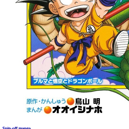
Spin-off manga