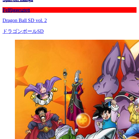
Felfüggesztett
Dragon Ball SD vol. 2
ドラゴンボールSD