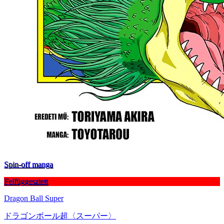
Spin-off manga
Felfüggesztett
Dragon Ball Super
ドラゴンボール超〈スーパー〉