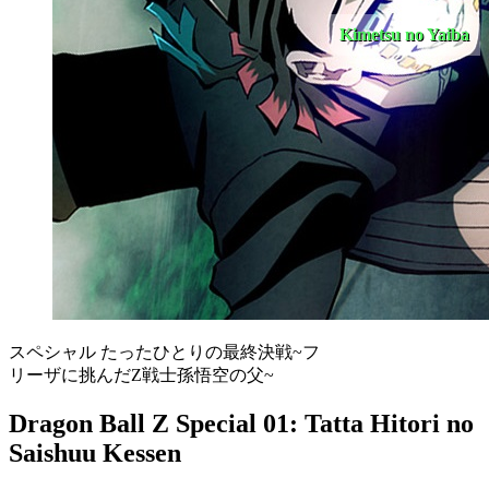
Kimetsu no Yaiba
スペシャル たったひとりの最終決戦~フ
リーザに挑んだZ戦士孫悟空の父~
Dragon Ball Z Special 01: Tatta Hitori no
Saishuu Kessen