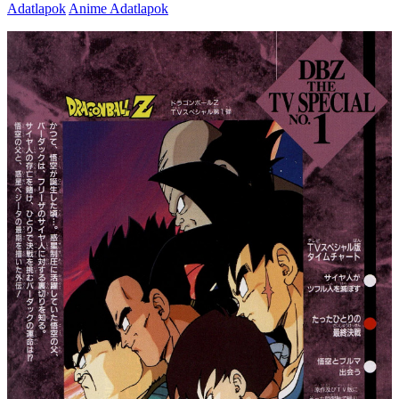
Adatlapok
Anime Adatlapok