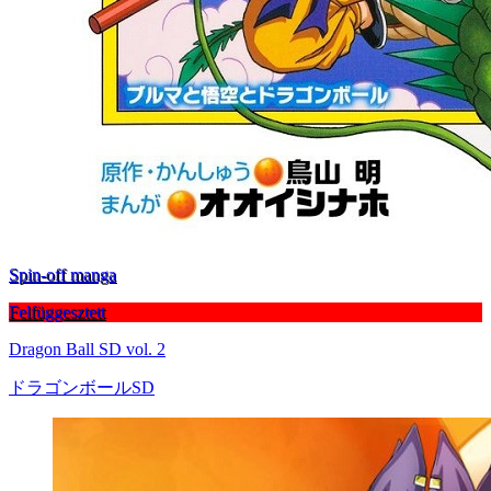
Spin-off manga
Felfüggesztett
Dragon Ball SD vol. 2
ドラゴンボールSD