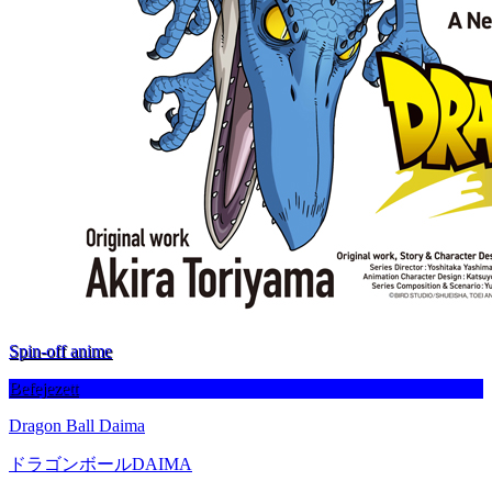
Spin-off anime
Befejezett
Dragon Ball Daima
ドラゴンボールDAIMA