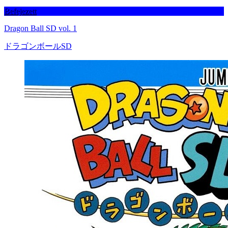
Befejezett
Dragon Ball SD vol. 1
ドラゴンボールSD