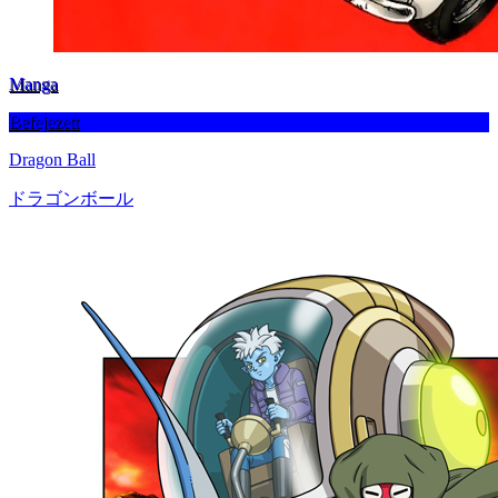
Manga
Befejezett
Dragon Ball
ドラゴンボール