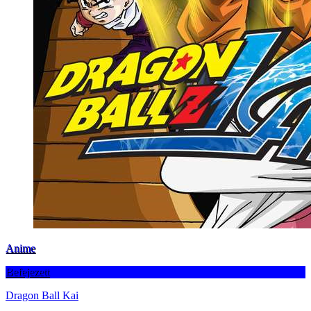
Anime
Befejezett
Dragon Ball Kai