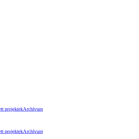
tt projektek
Archívum
tt projektek
Archívum