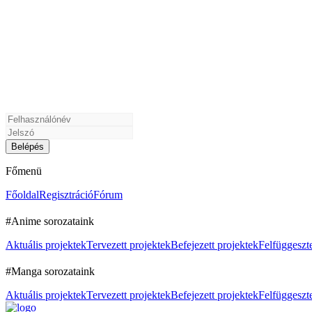
Főmenü
Főoldal
Regisztráció
Fórum
#Anime sorozataink
Aktuális projektek
Tervezett projektek
Befejezett projektek
Felfüggeszte
#Manga sorozataink
Aktuális projektek
Tervezett projektek
Befejezett projektek
Felfüggeszte